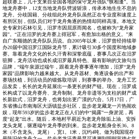
超联赛上，几十支来自全国各地的保守龙舟强队“狭相逢”。当
地龙舟赛中，12支当地龙舟队劈波斩浪，传承本地生生不息的
龙舟。分歧国籍、分歧组此外龙舟队虽然正在专业度和速度上
有所区别，但队员们对于龙舟角逐的热情却同样高涨。本地文
史专家刘石林引见，汨罗市因屈原而闻名，也被称为“龙舟家
园”。“正在汨罗的龙舟赛上得冠军，有愈加出格的意义。”来
自广东顺德的龙舟队队员说。自2005年以来，汨罗曾经持续举
办20届中国汨罗江国际龙舟节，累计吸引30多个国度和地域参
赛。靠着龙舟文化的长久汗青和深挚底蕴，赛事几次正在汨罗
驻脚，龙舟活动也成长成汨罗最具特色、最有影响的文旅勾当
品牌，“端午泉源过端午，跟着龙舟赛事逐年增加，汨罗“龙舟
家园”品牌影响力越来越大。从龙舟器材、角逐设备的出产和
赛场扶植，到活动员的锻炼取培训，到赛事的举办、龙舟工艺
品发卖，长长的龙舟延展出一条更长的财产链。现在，汨罗成
长构成了以龙舟赛舟、龙舟制制、龙舟非遗等为支柱的财产成
长新款式，汨罗龙舟，也将划出更广漠的六合。5月17日，广
东省佛山市南海区大沥镇盐步社区，盐步老龙藏龙一片热闹欢
娱，现年593岁的盐步老龙正在人们的中“揭露”一身淤泥，再
度“起龙”出水。随后，本地村平易近为老龙舟除垢上油、安拆
龙头龙尾，驱逐端午龙舟季的到来。盐步老龙船身全长36。8
米（不含龙头、龙尾），宽1。1米，沉约4吨。做为我国现存
最陈旧的龙舟之一，盐步老龙汗青最早可逃溯到明朝宣德七年