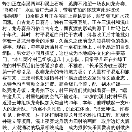
蜂拥正在南溪两岸和溪上石桥，踮脚不雅望一场夜间龙舟赛。
“咚咚咚”，水面被灯光点亮，带着节拍的锣鼓声此起彼伏；
“唰唰唰”，10余艘龙舟正在溪面上穿越竞逐，船桨翻飞间水花
四溅。自古龙舟日赛舟，独有三溪夜赛航。正在三溪村和溪山
村，龙舟赛舟习俗自古有之，而夜渡的形式则源于上世纪七八
十年代。其时，村平易近白日忙于农耕，薄暮收工后才能挑灯
体验一番龙舟赛舟的乐趣，久而久之便演变为独具特色的夜间
赛事。现在，每年夏历蒲月初一至初五晚上，村平易近们自觉
组队，男女老小同舟挥桨，这也成为本地端午文化的主要部
门。“本年两个村已组织起几十支步队，日常平凡正在外埠工
做的村平易近们纷纷返乡参赛、不雅赛。”长乐区办驻三溪村
第一许睿引见，夜赛龙舟的奇特魅力吸引了大量村平易近和旅
客前来，三溪村也积极指导村平易近成长农家乐等文旅业态，
以特色勾当带动文旅消费。简单烧几个菜，配一锅木桶饭——
吃完龙舟饭，龙舟抬下水，村平易近们就能喊着赛一段。“端
午这几天，村里热闹的空气不输过年。”47岁的溪山村村平易
近潘云坤组织龙舟队加入勾当约20年，本年，他呼喊起一支60
人的龙舟队。“角逐不为胜负，沉正在体验。”潘云坤说。许睿
引见，近年来，村里还打制夜渡龙舟景不雅扶植工程、斑斓天
井建立等项目。溪上夜赛龙舟活力四射的画面，取岸边灯火辉
映、人潮涌动的场景相映成趣，成为摄影快乐喜爱者的创做热