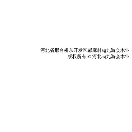
河北省邢台桥东开发区郝麻村ag九游会木业
版权所有 © 河北ag九游会木业