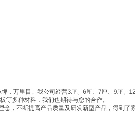
牌，万里目。我公司经营3厘、6厘、7厘、9厘、12
板等多种材料，我们也期待与您的合作。
业理念，不断提高产品质量及研发新型产品，得到了