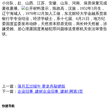
小分队，赴、山西、江苏、安徽、山东、河南、保质保量完成
夏收夏播。
公开材料显示，陈政高，汉族，1952年3月生，
辽宁海城人，1970年12月加入工做，东北财经大学金融系货泉
银行学专业结业，经济学硕士，系十七届、6月21日，地方纪
委国度监委发布动静，天然资本部原党组，局长钟天然被，涉
嫌受贿、居心泄露国度奥秘犯罪问题移送查察机关依法审查告
状。
上一篇：
蒲月五过端午 赛龙舟敲锣鼓
下一篇：
企业旧事_建材企业旧事_建材-网第3页
快捷导航