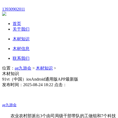
13930902011
首页
关于我们
木材知识
木材信息
联系我们
位置：
ag九游会
>
木材知识
>
木材知识
91vt（中国）iosAndroid通用版APP最新版
发布时间：2025-08-24 18:22 点击：
ag九游会
农业农村部派出3个由司局级干部带队的工做组和7个科技